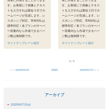
す。お客様にて画像とテキス
す。お客様にて画像とテキス
トを入力すれば最短３日でホ
トを入力すれば最短３日でホ
ームページが完成します。レ
ームページが完成します。レ
スポンシブ対応、常時SSLは
スポンシブ対応、常時SSLは
標準対応！各プランのサーバ
標準対応！各プランのサーバ
ー容量内なら作成できるペー
ー容量内なら作成できるペー
ジ数は無制限です。
ジ数は無制限です。
サイトテンプレート紹介
サイトテンプレート紹介
1 / 1
«
main
»
2025年03月
2025年07月
アーカイブ
2025年07月(4)