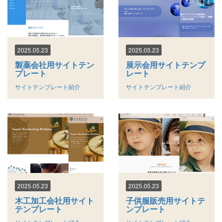
2025.05.23
2025.05.23
製薬会社用サイトテン
展示会用サイトテンプ
プレート
レート
サイトテンプレート紹介
サイトテンプレート紹介
2025.05.23
2025.05.23
木工加工会社用サイト
子供服販売用サイトテ
テンプレート
ンプレート