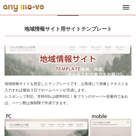
2024.03.14
地域情報サイト用サイトテンプレート
地域情報サイトを想定したテンプレートです。お客様にて画像とテキストを
入力すれば最短３日でホームページが完成します。
レスポンシブ対応、常時SSLは標準対応！各プランのサーバー容量内であれ
ば、ページ数は無制限で作成できます。