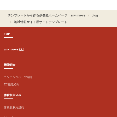
テンプレートから作る多機能ホームページ｜any mo-ve
blog
地域情報サイト用サイトテンプレート
TOP
any mo-veとは
機能紹介
コンテンツパーツ紹介
EC機能紹介
体験版申込み
体験版利用規約