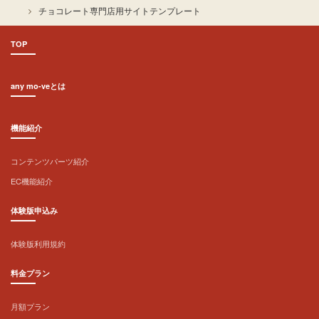
チョコレート専門店用サイトテンプレート
TOP
any mo-veとは
機能紹介
コンテンツパーツ紹介
EC機能紹介
体験版申込み
体験版利用規約
料金プラン
月額プラン