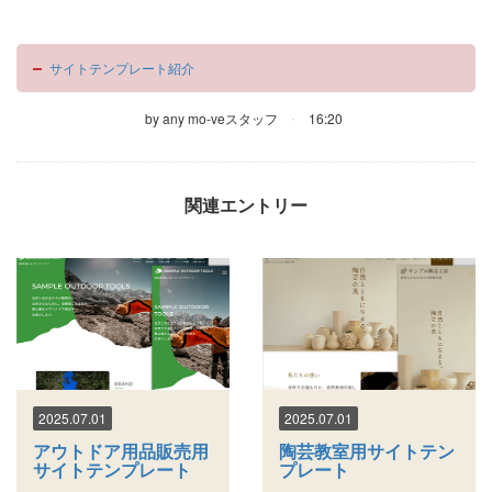
サイトテンプレート紹介
by
any mo-veスタッフ
16:20
関連エントリー
2025.07.01
2025.07.01
アウトドア用品販売用
陶芸教室用サイトテン
サイトテンプレート
プレート