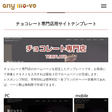
2023.12.22
チョコレート専門店用サイトテンプレート
チョコレート専門店のホームページを想定したテンプレートです。お客様に
て画像とテキストを入力すれば最短３日でホームページが完成します。
レスポンシブ対応、常時SSLは標準対応！各プランのサーバー容量内であれ
ば、ページ数は無制限で作成できます。